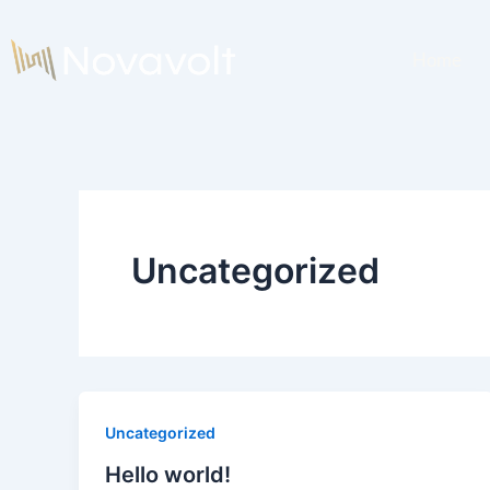
Zum
Inhalt
Home
springen
Uncategorized
Uncategorized
Hello world!