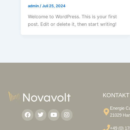
admin
/
Juli 25, 2024
Welcome to WordPress. This is your first
post. Edit or delete it, then start writing!
KONTAKT
Facebook
Twitter
Youtube
Instagram
Energie Ca
21029 Ha
+49 (0) 1